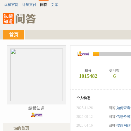
纵横官网
计量支付
问答
文库
首页
积分
提问数
1015482
6
个人动态
2025-11-26
回答
如何查看
纵横知道
2025-09-12
回答
信息价可
2025-04-16
回答
按该网站
ta的首页