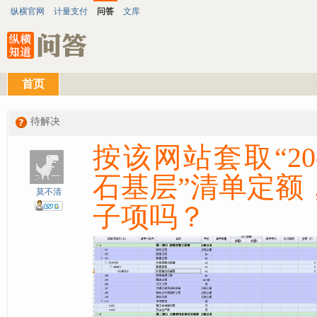
纵横官网
计量支付
问答
文库
首页
待解决
按该网站套取“2
石基层”清单定额
莫不清
子项吗？