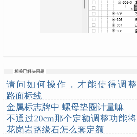
相关已解决问题
请问如何操作，才能使得调整
路面标线
×0.87”？软件里的调整状态编辑
金属标志牌中 螺母垫圈计量嘛
不通过20cm那个定额调整功能将2
花岗岩路缘石怎么套定额
通过稳定土每增减1cm这个单独