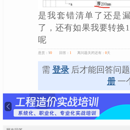
是我套错清单了还是
了，还有如果我要转换1
呢
悬赏：¥
0
回答：
1
离问题关闭还有：
0
天
需
登录
后才能回答问
册
一