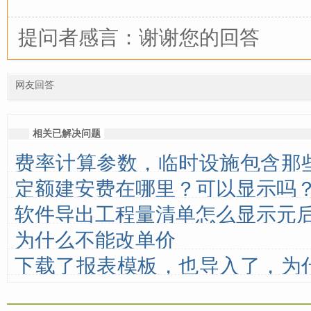
提问者感言：谢谢您的回答
网友回答
相关已解决问题
费率计算参数，临时设施包含那
定额建安费在哪里？可以显示吗
没有的
软件导出工程量清单怎么显示元
为什么不能改单价
下载了报表模板，也导入了，为
化？列表里面也没有导入的报表