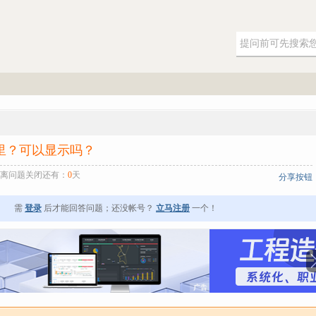
里？可以显示吗？
离问题关闭还有：
0
天
分享按钮
需
登录
后才能回答问题；还没帐号？
立马注册
一个！