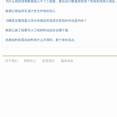
为什么有的清单数量填入不了工程量，要在设计数量那里填？而有的清单又相反
纵横公路如何生成计价文件发给别人
18概算定额混凝土排水管铺设管道直径是指外径还是内径？
陕西公路工程要导入工程材料信息价在哪下载
热熔涂料和震动涂料有什么不同吗，那个单价高点
关于我们
帮助中心
联系我们
服务条款