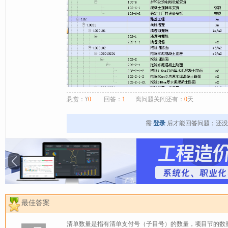
悬赏：¥
0
回答：
1
离问题关闭还有：
0
天
需
登录
后才能回答问题；还
最佳答案
清单数量是指有清单支付号（子目号）的数量，项目节的数