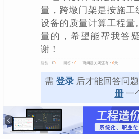
量，跨墩门架是按施工
设备的质量计算工程量
量的，希望能帮我答
谢！
悬赏：¥
0
回答：
0
离问题关闭还有：
0
天
需
登录
后才能回答问
册
一