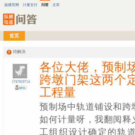
纵横官网
计量支付
问答
文库
首页
待解决
各位大佬，预制
跨墩门架这两个
1747819714
工程量
预制场中轨道铺设和跨
如何计量呀，我翻阅释
工组织设计确定的轨