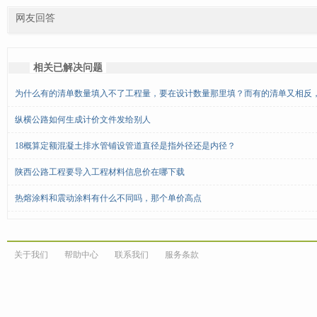
网友回答
相关已解决问题
为什么有的清单数量填入不了工程量，要在设计数量那里填？而有的清单又相反
纵横公路如何生成计价文件发给别人
18概算定额混凝土排水管铺设管道直径是指外径还是内径？
陕西公路工程要导入工程材料信息价在哪下载
热熔涂料和震动涂料有什么不同吗，那个单价高点
关于我们
帮助中心
联系我们
服务条款