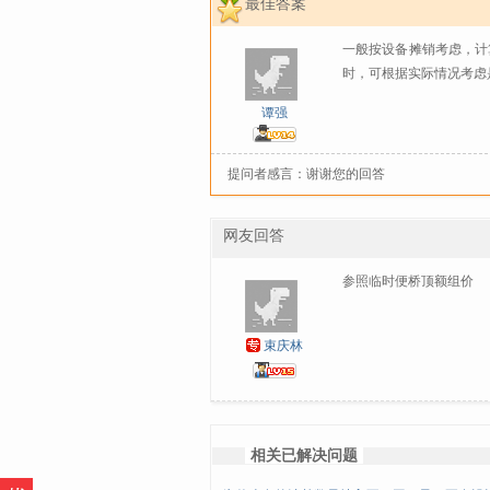
最佳答案
一般按设备摊销考虑，计
时，可根据实际情况考虑
谭强
提问者感言：谢谢您的回答
网友回答
参照临时便桥顶额组价
束庆林
相关已解决问题