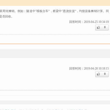
算周转摊销。例如：隧道中”模板台车“，桥梁中”悬浇挂篮“，均按设备摊销计算。同
是否回收。
回答时间：2019-04-25 10:34:19
0
回答时间：2019-04-28 10:18:15
0