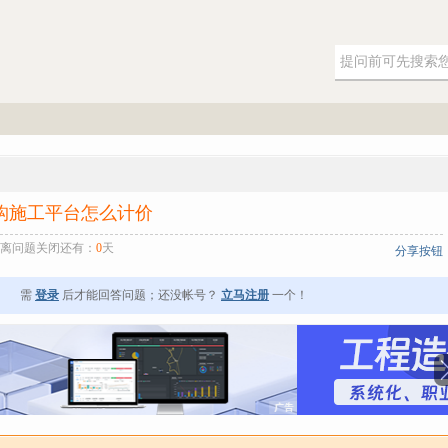
构施工平台怎么计价
离问题关闭还有：
0
天
分享按钮
需
登录
后才能回答问题；还没帐号？
立马注册
一个！