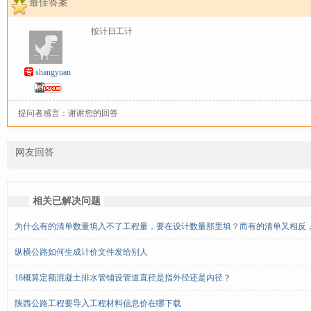
最佳答案
按计日工计
shangyuan
提问者感言：谢谢您的回答
网友回答
相关已解决问题
为什么有的清单数量填入不了工程量，要在设计数量那里填？而有的清单又相反
纵横公路如何生成计价文件发给别人
18概算定额混凝土排水管铺设管道直径是指外径还是内径？
陕西公路工程要导入工程材料信息价在哪下载