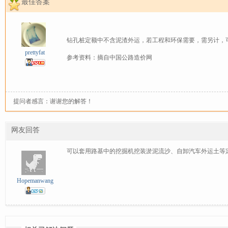
最佳答案
钻孔桩定额中不含泥渣外运，若工程和环保需要，需另计，可
prettyfat
参考资料：
摘自中国公路造价网
提问者感言：谢谢您的解答！
网友回答
可以套用路基中的挖掘机挖装淤泥流沙、自卸汽车外运土等
Hopemanwang