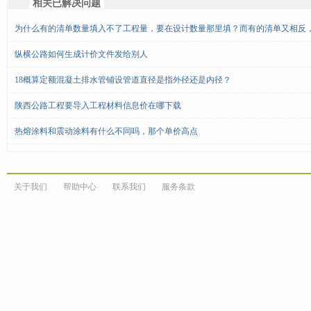
相关已解决问题
为什么有的清单数量填入不了工程量，要在设计数量那里填？而有的清单又相反
纵横公路如何生成计价文件发给别人
18概算定额混凝土排水管铺设管道直径是指外径还是内径？
陕西公路工程要导入工程材料信息价在哪下载
热熔涂料和震动涂料有什么不同吗，那个单价高点
关于我们
帮助中心
联系我们
服务条款