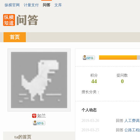
纵横官网
计量支付
问答
文库
首页
积分
提问数
44
0
擅长分类：
个人动态
如兰
2019-03-26
回答
人工费调
2019-03-25
回答
公路工程
ta的首页