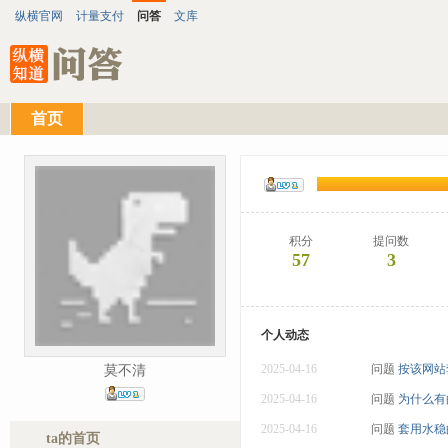
纵横官网
计量支付
问答
文库
首页
积分
提问数
57
3
个人动态
2025-04-16
问题
按该网站
莫不清
2025-04-16
问题
为什么有
2025-04-16
问题
套用水稳
ta的首页