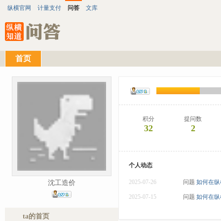
纵横官网
计量支付
问答
文库
首页
积分
提问数
32
2
个人动态
2025-07-26
问题
如何在纵
沈工造价
2025-07-15
问题
如何在纵
ta的首页