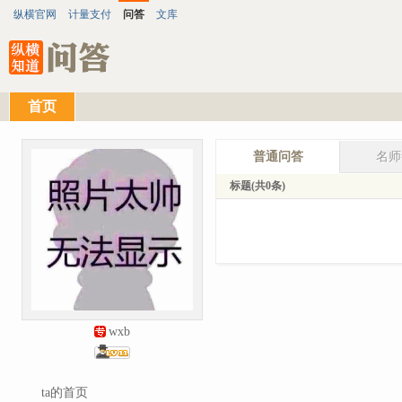
纵横官网
计量支付
问答
文库
首页
普通问答
名师
标题(共0条)
wxb
ta的首页