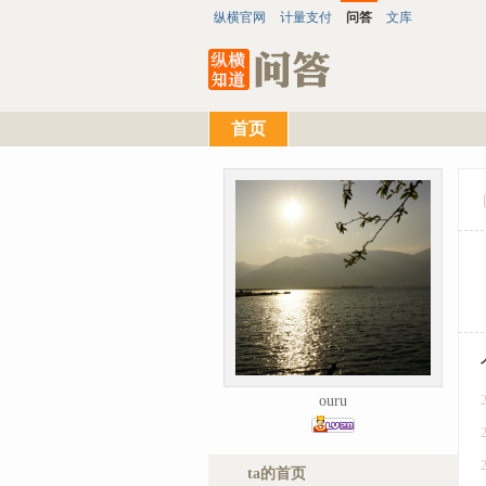
纵横官网
计量支付
问答
文库
首页
ouru
ta的首页