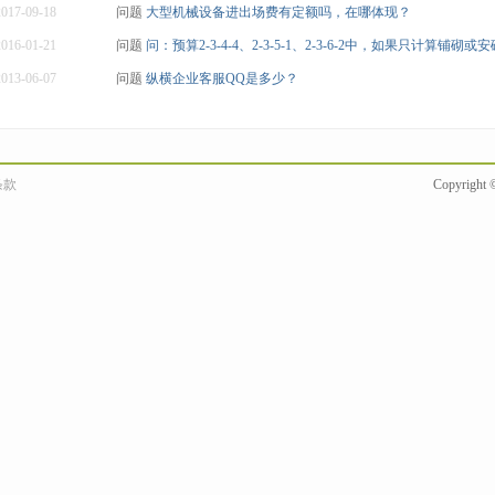
2017-09-18
问题
大型机械设备进出场费有定额吗，在哪体现？
2016-01-21
问题
问：预算2-3-4-4、2-3-5-1、2-3-6-2中，如果只计算铺砌或
2013-06-07
问题
纵横企业客服QQ是多少？
条款
Copyright