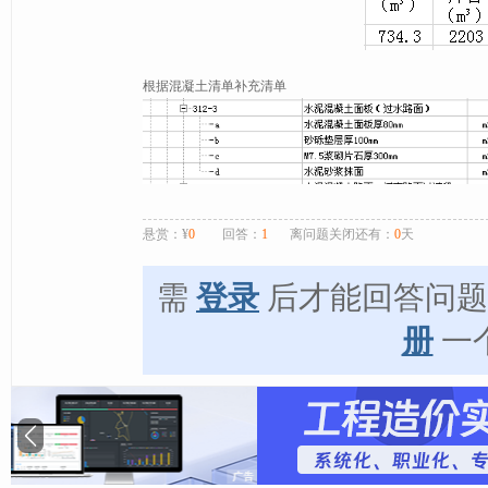
根据混凝土清单补充清单
悬赏：¥
0
回答：
1
离问题关闭还有：
0
天
需
登录
后才能回答问
册
一