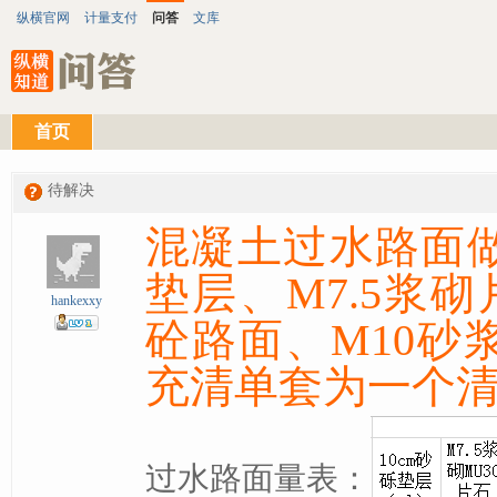
纵横官网
计量支付
问答
文库
首页
待解决
混凝土过水路面
垫层、M7.5浆砌
hankexxy
砼路面、M10砂
充清单套为一个
过水路面量表：