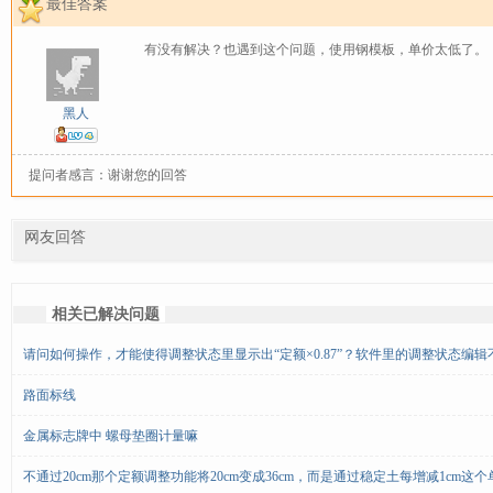
最佳答案
有没有解决？也遇到这个问题，使用钢模板，单价太低了。
黑人
提问者感言：谢谢您的回答
网友回答
相关已解决问题
请问如何操作，才能使得调整状态里显示出“定额×0.87”？软件里的调整状态编辑
路面标线
金属标志牌中 螺母垫圈计量嘛
不通过20cm那个定额调整功能将20cm变成36cm，而是通过稳定土每增减1cm这